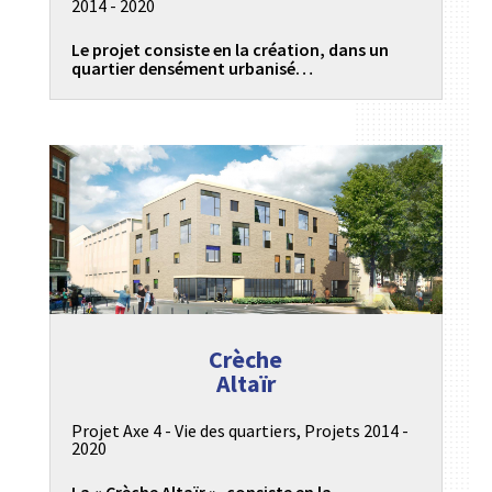
2014 - 2020
Le projet consiste en la création, dans un
quartier densément urbanisé…
Crèche
Altaïr
Projet Axe 4 - Vie des quartiers
,
Projets 2014 -
2020
La « Crèche Altaïr », consiste en la