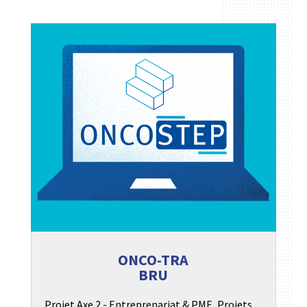
ONCO-TRA
BRU
Projet Axe 2 - Entreprenariat & PME
,
Projets