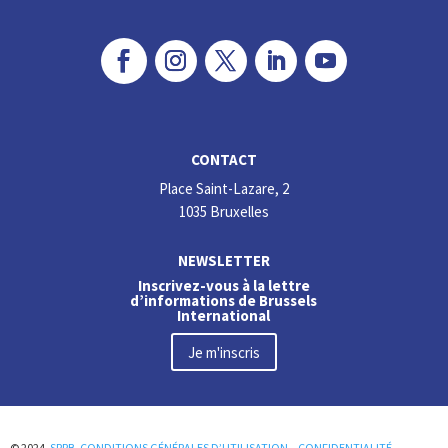
CONTACT
Place Saint-Lazare, 2
1035 Bruxelles
NEWSLETTER
Inscrivez-vous à la lettre
d’informations de Brussels
International
Je m'inscris
© 2024,
SPRB
,
CONDITIONS GÉNÉRALES D’UTILISATION
–
CONFIDENTIALITÉ
–