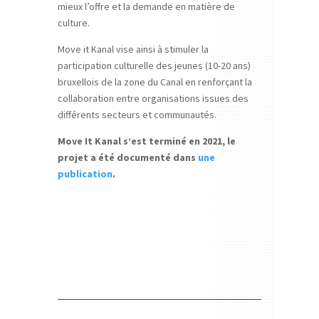
mieux l’offre et la demande en matière de
culture.
Move it Kanal vise ainsi à stimuler la
participation culturelle des jeunes (10-20 ans)
bruxellois de la zone du Canal en renforçant la
collaboration entre organisations issues des
différents secteurs et communautés.
Move It Kanal s’est terminé en 2021, le
projet a été documenté dans
une
publication
.