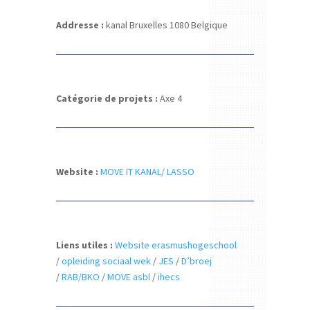
Addresse :
kanal
Bruxelles 1080
Belgique
Catégorie de projets :
Axe 4
Website :
MOVE IT KANAL/ LASSO
Liens utiles :
Website erasmushogeschool
/
opleiding sociaal wek
/
JES
/
D’broej
/
RAB/BKO
/
MOVE asbl
/
ihecs