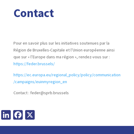
Contact
Pour en savoir plus sur les initiatives soutenues par la
Région de Bruxelles-Capitale et l’Union européenne ainsi
que sur « l’Europe dans ma région », rendez-vous sur :
https://feder.brussels/
https://ec.europa.eu/regional_policy/policy/communication
/campaigns/euinmyregion_en
Contact : feder@sprb.brussels
LinkedIn
Facebook
X