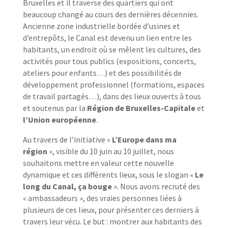
Bruxelles et il traverse des quartiers qui ont
beaucoup changé au cours des dernières décennies.
Ancienne zone industrielle bordée d’usines et
d’entrepôts, le Canal est devenu un lien entre les
habitants, un endroit où se mêlent les cultures, des
activités pour tous publics (expositions, concerts,
ateliers pour enfants…) et des possibilités de
développement professionnel (formations, espaces
de travail partagés…), dans des lieux ouverts à tous
et soutenus par la
Région de Bruxelles-Capitale
et
l’Union européenne
.
Au travers de l’initiative «
L’Europe dans ma
région
», visible du 10 juin au 10 juillet, nous
souhaitons mettre en valeur cette nouvelle
dynamique et ces différents lieux, sous le slogan «
Le
long du Canal, ça bouge
». Nous avons recruté des
« ambassadeurs », des vraies personnes liées à
plusieurs de ces lieux, pour présenter ces derniers à
travers leur vécu. Le but : montrer aux habitants des