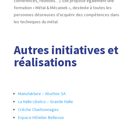
conférences, réunions…). Elle propose également une
formation « Métal & Mécaniek », destinée à toutes les
personnes désireuses d’acquérir des compétences dans
les techniques du métal.
Autres initiatives et
réalisations
Manufakture – Abattoir SA
La Halle Libelco – Grande Halle
Crèche Charbonnages
Espace Hôtelier Bellevue