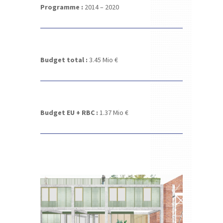
Programme :
2014 – 2020
Budget total :
3.45
Mio €
Budget EU + RBC :
1.37
Mio €