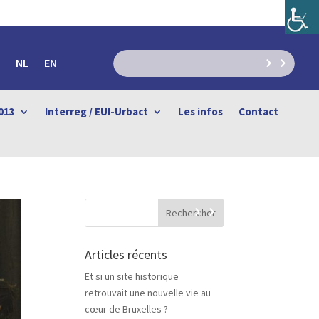
NL
EN
013
Interreg / EUI-Urbact
Les infos
Contact
Articles récents
Et si un site historique
retrouvait une nouvelle vie au
cœur de Bruxelles ?