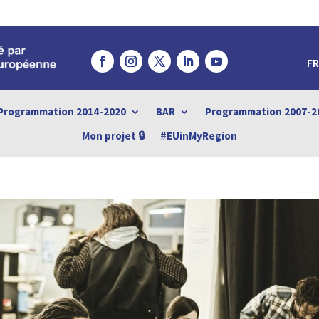
FR
Programmation 2014-2020
BAR
Programmation 2007-2
Mon projet 🔒
#EUinMyRegion