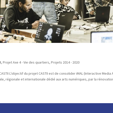
4
,
Projet Axe 4 - Vie des quartiers
,
Projets 2014 - 2020
STII L’objectif du projet CASTII est de consolider iMAL (Interactive Media 
, régionale et internationale dédié aux arts numériques, par la rénovation 