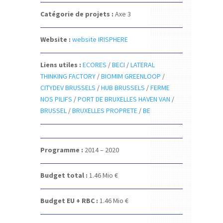
Catégorie de projets :
Axe 3
Website :
website IRISPHERE
Liens utiles :
ECORES
/
BECI
/
LATERAL
THINKING FACTORY
/
BIOMIM GREENLOOP
/
CITYDEV BRUSSELS
/
HUB BRUSSELS
/
FERME
NOS PILIFS
/
PORT DE BRUXELLES HAVEN VAN
/
BRUSSEL
/
BRUXELLES PROPRETE
/
BE
Programme :
2014 – 2020
Budget total :
1.46
Mio €
Budget EU + RBC :
1.46
Mio €