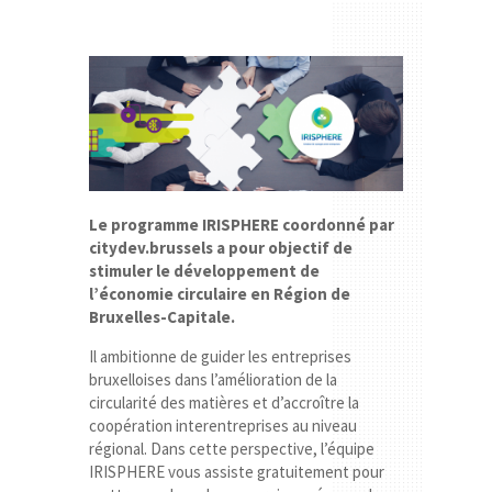
Le programme IRISPHERE coordonné par
citydev.brussels a pour objectif de
stimuler le développement de
l’économie circulaire en Région de
Bruxelles-Capitale.
Il ambitionne de guider les entreprises
bruxelloises dans l’amélioration de la
circularité des matières et d’accroître la
coopération interentreprises au niveau
régional. Dans cette perspective, l’équipe
IRISPHERE vous assiste gratuitement pour