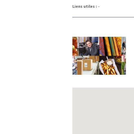
Liens utiles :
–