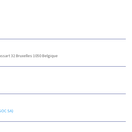
assart 32
Bruxelles 1050
Belgique
SOC SA)