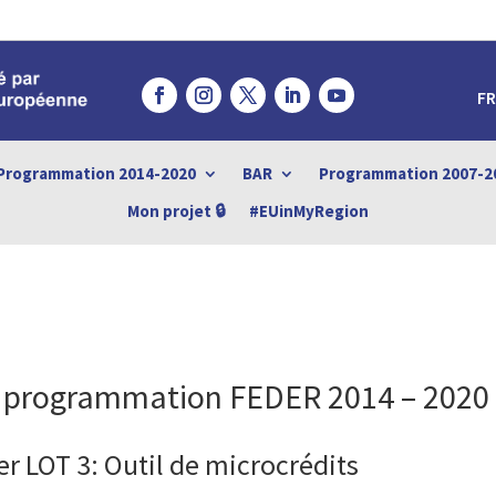
FR
Programmation 2014-2020
BAR
Programmation 2007-2
Mon projet 🔒
#EUinMyRegion
la programmation FEDER 2014 – 2020
r LOT 3: Outil de microcrédits