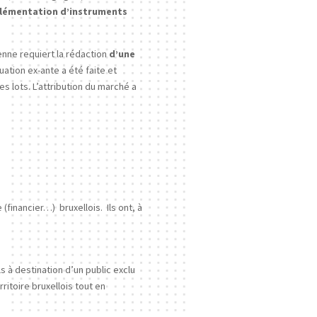
plémentation d’instruments
nne requiert la rédaction
d’une
uation ex-ante a été faite et
s lots. L’attribution du marché a
financier…) bruxellois. Ils ont, à
s à destination d’un public exclu
ritoire bruxellois tout en