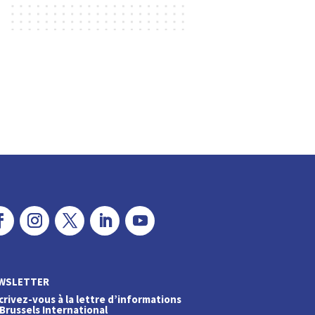
WSLETTER
crivez-vous à la lettre d’informations
Brussels International