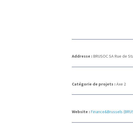
Addresse :
BRUSOC SA
Rue de St
Catégorie de projets :
Axe 2
Website :
Finance&Brussels (BRU