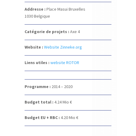
Addresse :
Place Masui
Bruxelles
1030
Belgique
Catégorie de projets :
Axe 4
Website :
Website Zinneke.org
Liens utiles :
website ROTOR
Programme :
2014 – 2020
Budget total :
4.24
Mio €
Budget EU + RBC :
4.20
Mio €