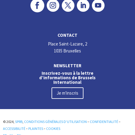
CONTACT
Place Saint-Lazare, 2
1035 Bruxelles
NEWSLETTER
Inscrivez-vous à la lettre
d’informations de Brussels
International
Je m'inscris
© 2024,
SPRB
,
CONDITIONS GÉNÉRALES D’UTILISATION
–
CONFIDENTIALITÉ
–
ACCESSIBILITÉ
–
PLAINTES
–
COOKIES