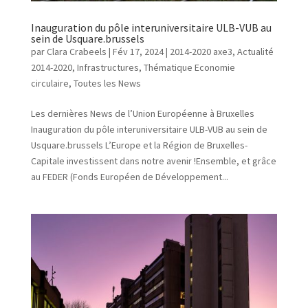
Inauguration du pôle interuniversitaire ULB-VUB au
sein de Usquare.brussels
par
Clara Crabeels
|
Fév 17, 2024
|
2014-2020 axe3
,
Actualité
2014-2020
,
Infrastructures
,
Thématique Economie
circulaire
,
Toutes les News
Les dernières News de l’Union Européenne à Bruxelles
Inauguration du pôle interuniversitaire ULB-VUB au sein de
Usquare.brussels L’Europe et la Région de Bruxelles-
Capitale investissent dans notre avenir !Ensemble, et grâce
au FEDER (Fonds Européen de Développement...