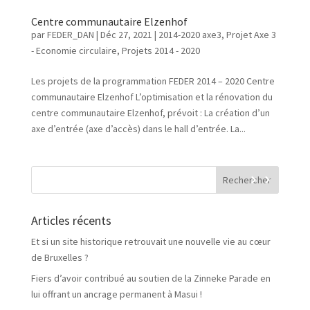
Centre communautaire Elzenhof
par
FEDER_DAN
|
Déc 27, 2021
|
2014-2020 axe3
,
Projet Axe 3
- Economie circulaire
,
Projets 2014 - 2020
Les projets de la programmation FEDER 2014 – 2020 Centre
communautaire Elzenhof L’optimisation et la rénovation du
centre communautaire Elzenhof, prévoit : La création d’un
axe d’entrée (axe d’accès) dans le hall d’entrée. La...
Articles récents
Et si un site historique retrouvait une nouvelle vie au cœur
de Bruxelles ?
Fiers d’avoir contribué au soutien de la Zinneke Parade en
lui offrant un ancrage permanent à Masui !