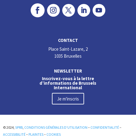
CONTACT
Place Saint-Lazare, 2
1035 Bruxelles
NEWSLETTER
Inscrivez-vous à la lettre
d’informations de Brussels
International
Je m'inscris
© 2024,
SPRB
,
CONDITIONS GÉNÉRALES D’UTILISATION
–
CONFIDENTIALITÉ
–
ACCESSIBILITÉ
–
PLAINTES
–
COOKIES