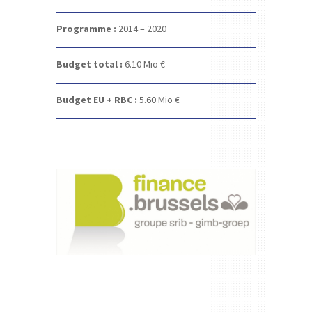
Programme :
2014 – 2020
Budget total :
6.10
Mio €
Budget EU + RBC :
5.60
Mio €