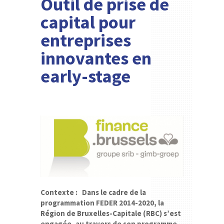
Outil de prise de
capital pour
entreprises
innovantes en
early-stage
Contexte : Dans le cadre de la
programmation FEDER 2014-2020, la
Région de Bruxelles-Capitale (RBC) s’est
engagée, au travers de son programme