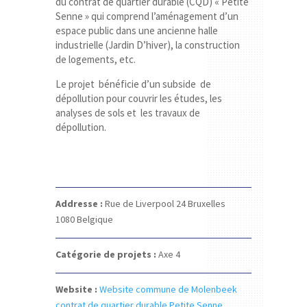
du contrat de quartier durable (CQD) « Petite
Senne » qui comprend l’aménagement d’un
espace public dans une ancienne halle
industrielle (Jardin D’hiver), la construction
de logements, etc.
Le projet bénéficie d’un subside de
dépollution pour couvrir les études, les
analyses de sols et les travaux de
dépollution.
Addresse :
Rue de Liverpool 24
Bruxelles
1080
Belgique
Catégorie de projets :
Axe 4
Website :
Website commune de Molenbeek
contrat de quartier durable Petite Senne