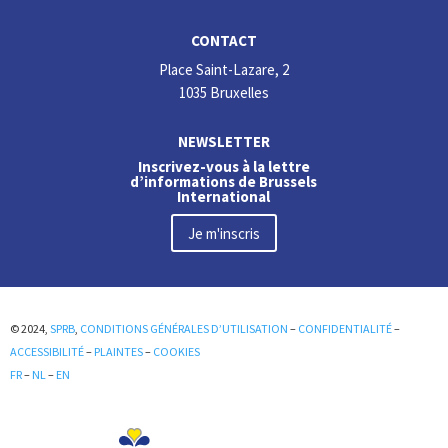
CONTACT
Place Saint-Lazare, 2
1035 Bruxelles
NEWSLETTER
Inscrivez-vous à la lettre
d’informations de Brussels
International
Je m'inscris
© 2024,
SPRB
,
CONDITIONS GÉNÉRALES D’UTILISATION
–
CONFIDENTIALITÉ
–
ACCESSIBILITÉ
–
PLAINTES
–
COOKIES
FR
–
NL
–
EN