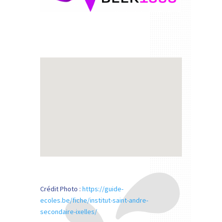
Crédit Photo :
https://guide-
ecoles.be/fiche/institut-saint-andre-
secondaire-ixelles/