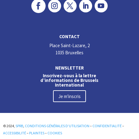
CONTACT
Place Saint-Lazare, 2
1035 Bruxelles
NEWSLETTER
Inscrivez-vous à la lettre
d’informations de Brussels
International
Je m'inscris
© 2024,
SPRB
,
CONDITIONS GÉNÉRALES D’UTILISATION
–
CONFIDENTIALITÉ
–
ACCESSIBILITÉ
–
PLAINTES
–
COOKIES