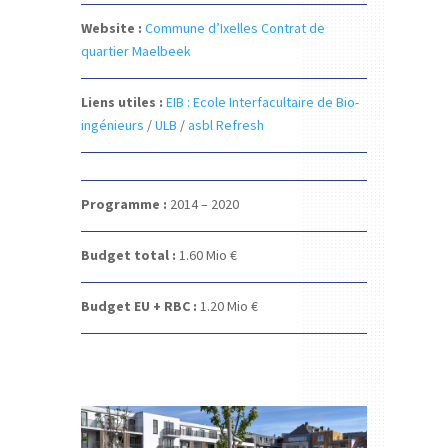
Website :
Commune d’Ixelles Contrat de
quartier Maelbeek
Liens utiles :
EIB : Ecole Interfacultaire de Bio-
ingénieurs
/
ULB
/
asbl Refresh
Programme :
2014 – 2020
Budget total :
1.60
Mio €
Budget EU + RBC :
1.20
Mio €