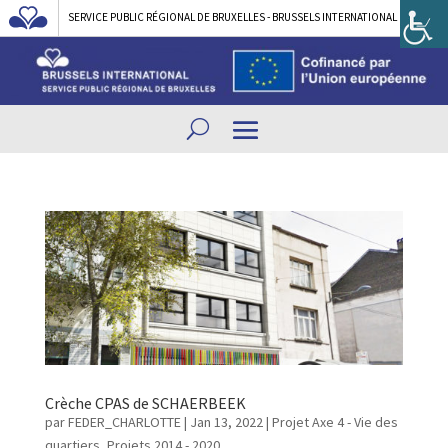
SERVICE PUBLIC RÉGIONAL DE BRUXELLES - BRUSSELS INTERNATIONAL
Crèche CPAS de SCHAERBEEK
par
FEDER_CHARLOTTE
|
Jan 13, 2022
|
Projet Axe 4 - Vie des
quartiers
,
Projets 2014 - 2020