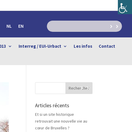
NL
EN
013
Interreg / EUI-Urbact
Les infos
Contact
Articles récents
Et si un site historique
retrouvait une nouvelle vie au
cœur de Bruxelles ?