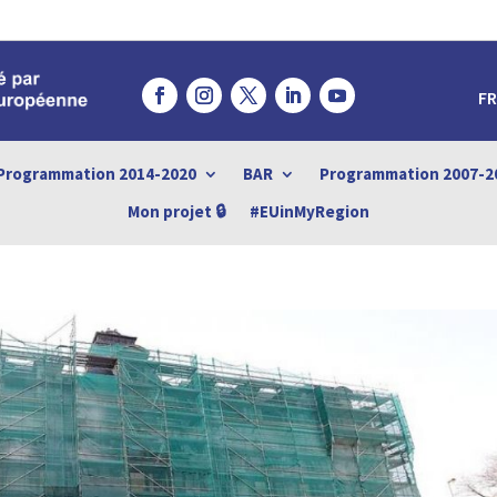
FR
Programmation 2014-2020
BAR
Programmation 2007-2
Mon projet 🔒
#EUinMyRegion