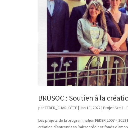
BRUSOC : Soutien à la créati
par
FEDER_CHARLOTTE
|
Jan 13, 2022
|
Projet Axe 1 -
Les projets de la programmation FEDER 2007 – 2013 
création d’entreprises (microcrédit et fonds d’amor