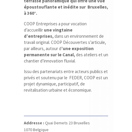
terrasse panoramique qui offre une vue
époustouflante et inédite sur Bruxelles,
à 360°.
COOP Entreprises a pour vocation
d’accueillir
une vingtaine
d’entreprises,
dans un environnement de
travail original. COOP Découvertes s’articule,
par ailleurs, autour d
’une exposition
permanente sur le Canal,
des ateliers et un
chantier d’innovation fluvial.
Issu des partenariats entre acteurs publics et
privés et soutenu par le FEDER, COOP est un
projet dynamique, participatif, de
revitalisation urbaine et économique.
Addresse :
Quai Demets 23
Bruxelles
1070
Belgique