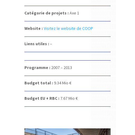
Catégorie de projets :
Axe 1
Website :
Visitez le website de COOP
Liens utiles :
–
Programme :
2007 – 2013
Budget total :
9.34
Mio €
Budget EU + RBC :
7.67
Mio €