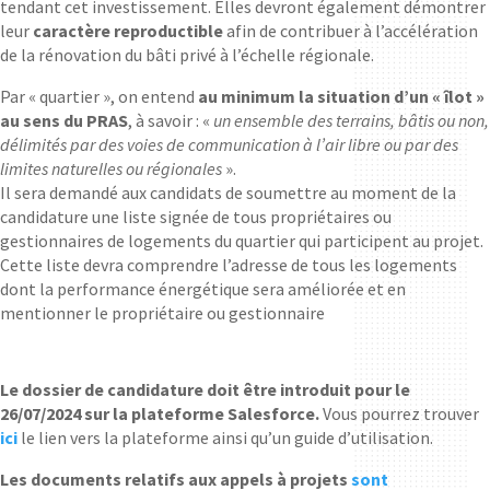
tendant cet investissement. Elles devront également démontrer
leur
caractère reproductible
afin de contribuer à l’accélération
de la rénovation du bâti privé à l’échelle régionale.
Par « quartier », on entend
au minimum la situation d’un « îlot »
au sens du PRAS
, à savoir : «
un ensemble des terrains, bâtis ou non,
délimités par des voies de communication à l’air libre ou par des
limites naturelles ou régionales
».
Il sera demandé aux candidats de soumettre au moment de la
candidature une liste signée de tous propriétaires ou
gestionnaires de logements du quartier qui participent au projet.
Cette liste devra comprendre l’adresse de tous les logements
dont la performance énergétique sera améliorée et en
mentionner le propriétaire ou gestionnaire
Le dossier de candidature doit être introduit pour le
26/07/2024 sur la plateforme Salesforce.
Vous pourrez trouver
ici
le lien vers la plateforme ainsi qu’un guide d’utilisation.
Les documents relatifs aux appels à projets
sont