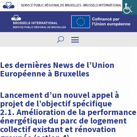
SERVICE PUBLIC RÉGIONAL DE BRUXELLES - BRUSSELS INTERNATIONAL
Les dernières News de l’Union
Européenne à Bruxelles
Lancement d’un nouvel appel à
projet de l’objectif spécifique
2.1.
Amélioration de la performance
énergétique du parc de logement
collectif existant et rénovation