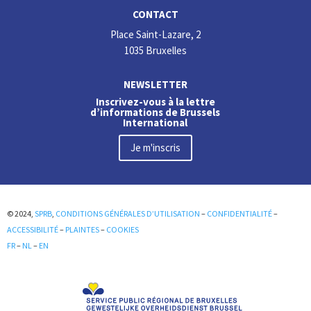
CONTACT
Place Saint-Lazare, 2
1035 Bruxelles
NEWSLETTER
Inscrivez-vous à la lettre
d’informations de Brussels
International
Je m'inscris
© 2024,
SPRB
,
CONDITIONS GÉNÉRALES D’UTILISATION
–
CONFIDENTIALITÉ
–
ACCESSIBILITÉ
–
PLAINTES
–
COOKIES
FR
–
NL
–
EN