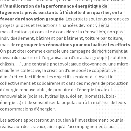
à
l’amélioration de la performance énergétique de
logements privés existants à l’échelle d’un quartier, en la
faveur de rénovation groupée
. Les projets soutenus seront des
projets pilotes et les actions financées devront viser la
massification qui consiste à considérer la rénovation, non pas
individuellement, bâtiment par bâtiment, toiture par toiture,
mais de
regrouper les rénovations pour mutualiser les efforts
.
On peut citer comme exemple une campagne de recrutement au
niveau du quartier et l’organisation d’un achat groupé (isolation,
châssis,…), une centrale photovoltaïque citoyenne ou une micro-
chaufferie collective, la création d’une société coopérative
d’intérêt collectif dont les objectifs seraient d’ « investir
collectivement et solidairement dans des moyens de production
d’énergie renouvelable, de produire de l’énergie locale et
renouvelable (solaire, hydraulique, éolien, biomasse, bois-
énergie…) et de sensibiliser la population à la maîtrise de leurs
consommations d’énergie ».
Les actions apporteront un soutien à l’investissement pour la
réalisation des travaux, ainsi qu’à l’accompagnement sous-