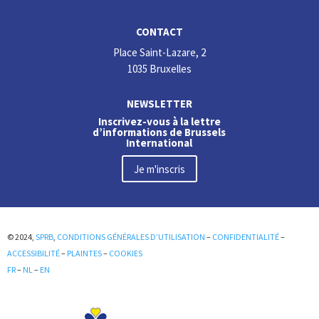
CONTACT
Place Saint-Lazare, 2
1035 Bruxelles
NEWSLETTER
Inscrivez-vous à la lettre
d’informations de Brussels
International
Je m'inscris
© 2024,
SPRB
,
CONDITIONS GÉNÉRALES D’UTILISATION
–
CONFIDENTIALITÉ
–
ACCESSIBILITÉ
–
PLAINTES
–
COOKIES
FR
–
NL
–
EN