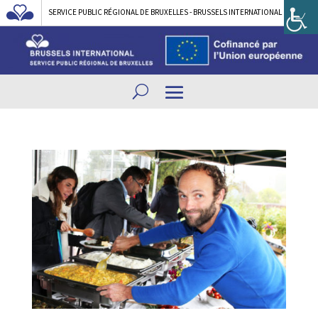
SERVICE PUBLIC RÉGIONAL DE BRUXELLES - BRUSSELS INTERNATIONAL