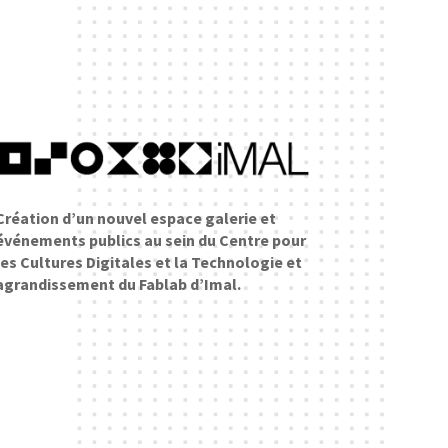
Création d’un nouvel espace galerie et
événements publics au sein du Centre pour
les Cultures Digitales et la Technologie et
agrandissement du Fablab d’Imal.