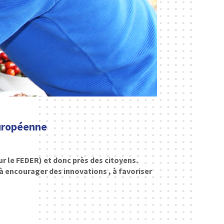
européenne
r le FEDER) et donc près des citoyens.
, à encourager des innovations , à favoriser