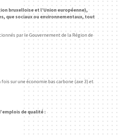
gion bruxelloise et l’Union européenne),
es, que sociaux ou environnementaux, tout
ctionnés par le Gouvernement de la Région de
a fois sur une économie bas carbone (axe 3) et
d’emplois de qualité :