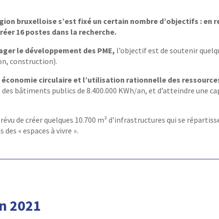
n bruxelloise s’est fixé un certain nombre d’objectifs : en re
créer 16 postes dans la recherche.
urager le développement des PME,
l’objectif est de soutenir quel
n, construction).
économie circulaire et l’utilisation rationnelle des ressource
des bâtiments publics de 8.400.000 KWh/an, et d’atteindre une ca
 prévu de créer quelques 10.700 m² d’infrastructures qui se répartiss
 des « espaces à vivre ».
en 2021