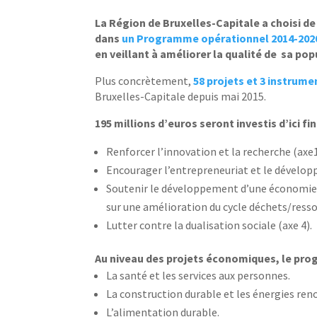
La Région de Bruxelles-Capitale a choisi de
dans
un Programme opérationnel 2014-202
en veillant à améliorer la qualité de sa pop
Plus concrètement,
58 projets et 3 instrumen
Bruxelles-Capitale depuis mai 2015.
195 millions d’euros seront investis d’ici fin
Renforcer l’innovation et la recherche (axe1
Encourager l’entrepreneuriat et le dévelop
Soutenir le développement d’une économie cir
sur une amélioration du cycle déchets/resso
Lutter contre la dualisation sociale (axe 4).
Au niveau des projets économiques, le progr
La santé et les services aux personnes.
La construction durable et les énergies ren
L’alimentation durable.