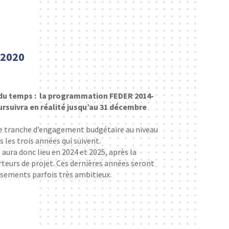
-2020
e du temps : la programmation FEDER 2014-
ursuivra en réalité jusqu’au 31 décembre
ère tranche d’engagement budgétaire au niveau
 les trois années qui suivent.
aura donc lieu en 2024 et 2025, après la
rteurs de projet. Ces dernières années seront
ssements parfois très ambitieux.