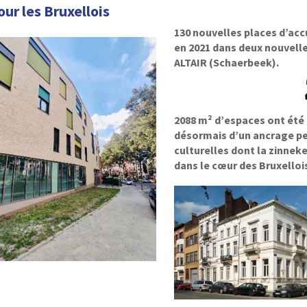
our les Bruxellois
130 nouvelles places d’acc
en 2021 dans deux nouvell
ALTAIR (Schaerbeek).
2088 m² d’espaces ont été 
désormais d’un ancrage pe
culturelles dont la zinnek
dans le cœur des Bruxelloi