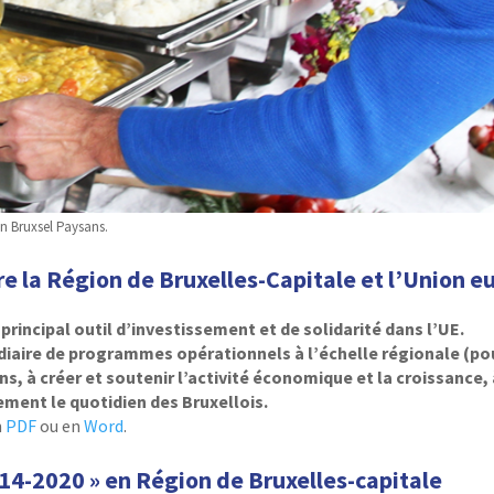
en Bruxsel Paysans.
re la Région de Bruxelles-Capitale et l’Union 
principal outil d’investissement et de solidarité dans l’UE.
diaire de programmes opérationnels à l’échelle régionale (pou
ions, à créer et soutenir l’activité économique et la croissance
ement le quotidien des Bruxellois.
n
PDF
ou en
Word
.
14-2020 » en Région de Bruxelles-capitale