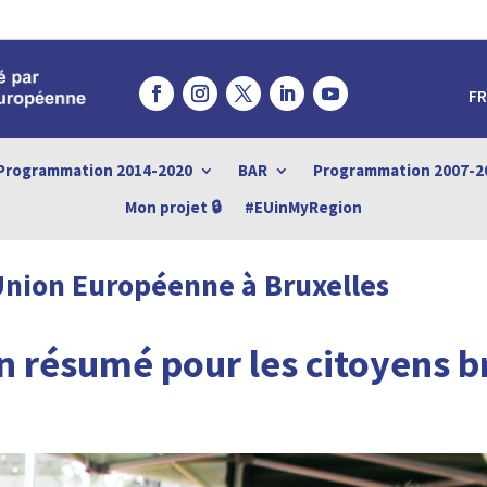
FR
Programmation 2014-2020
BAR
Programmation 2007-2
Mon projet 🔒
#EUinMyRegion
Union Européenne à Bruxelles
n résumé pour les citoyens b