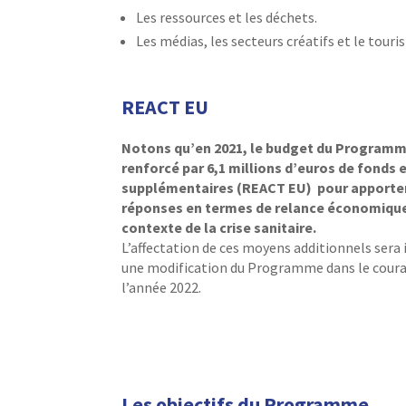
Les ressources et les déchets.
Les médias, les secteurs créatifs et le touri
REACT EU
Notons qu’en 2021, le budget du Programm
renforcé par 6,1 millions d’euros de fonds
supplémentaires (REACT EU) pour apporte
réponses en termes de relance économique
contexte de la crise sanitaire.
L’affectation de ces moyens additionnels sera 
une modification du Programme dans le coura
l’année 2022.
Les objectifs du Programme