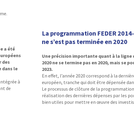
sme.
La programmation FEDER 2014
ne s’est pas terminée en 2020
e a été
 européens
Une précision importante quant à la lign
r des
2020 ne se termine pas en 2020, mais se po
 dans le
2023.
En effet, l’année 2020 correspond à la derni
intégrée à
européen, tranche qui doit être dépensée dans
nt de
Le processus de clôture de la programmation 
réalisation des dernières dépenses par les po
bien utiles pour mettre en œuvre des investi