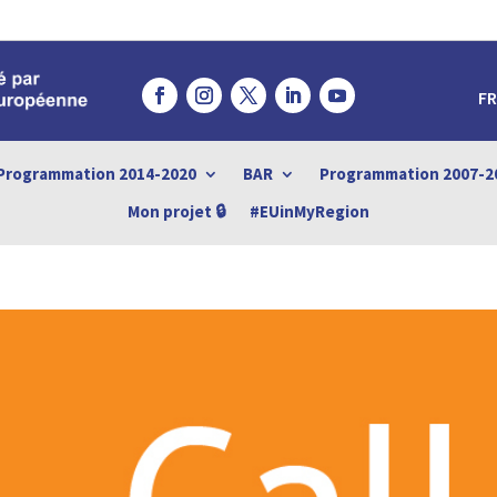
FR
Programmation 2014-2020
BAR
Programmation 2007-2
Mon projet 🔒
#EUinMyRegion