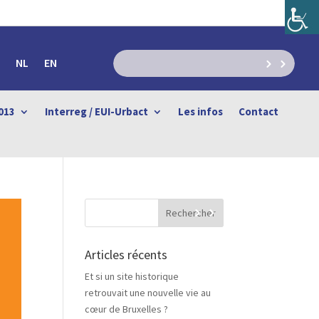
NL
EN
013
Interreg / EUI-Urbact
Les infos
Contact
Articles récents
Et si un site historique
retrouvait une nouvelle vie au
cœur de Bruxelles ?