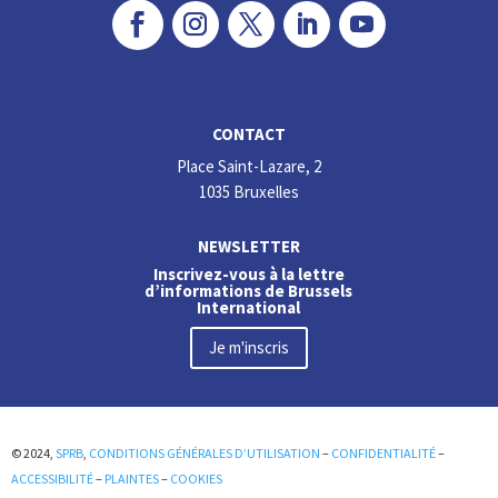
CONTACT
Place Saint-Lazare, 2
1035 Bruxelles
NEWSLETTER
Inscrivez-vous à la lettre
d’informations de Brussels
International
Je m'inscris
© 2024,
SPRB
,
CONDITIONS GÉNÉRALES D’UTILISATION
–
CONFIDENTIALITÉ
–
ACCESSIBILITÉ
–
PLAINTES
–
COOKIES