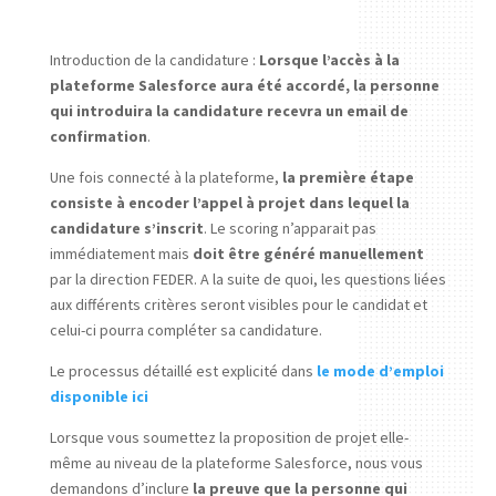
Introduction de la candidature :
Lorsque l’accès à la
plateforme Salesforce aura été accordé, la personne
qui introduira la candidature recevra un email de
confirmation
.
Une fois connecté à la plateforme,
la première étape
consiste à encoder l’appel à projet dans lequel la
candidature s’inscrit
. Le scoring n’apparait pas
immédiatement mais
doit être généré manuellement
par la direction FEDER. A la suite de quoi, les questions liées
aux différents critères seront visibles pour le candidat et
celui-ci pourra compléter sa candidature.
Le processus détaillé est explicité dans
le mode d’emploi
disponible ici
Lorsque vous soumettez la proposition de projet elle-
même au niveau de la plateforme Salesforce, nous vous
demandons d’inclure
la preuve que la personne qui