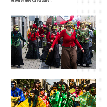
espérer que ça va durer.