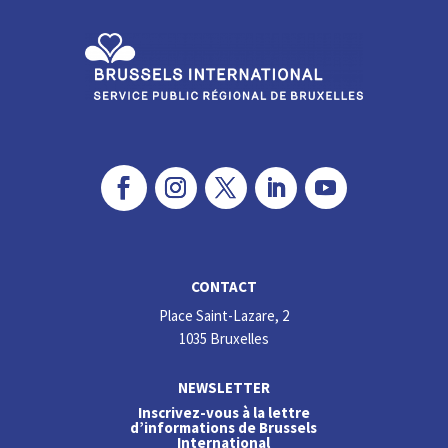
n
o
k
CONTACT
Place Saint-Lazare, 2
1035 Bruxelles
NEWSLETTER
Inscrivez-vous à la lettre
d’informations de Brussels
International