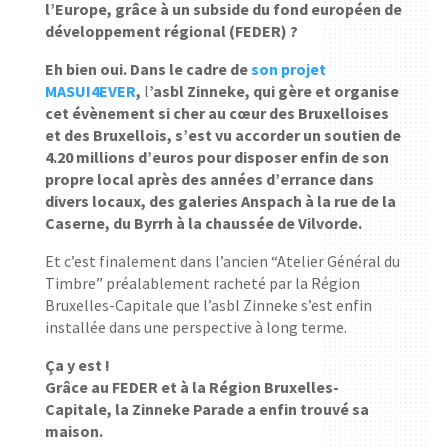
l’Europe, grâce à un subside du fond européen de
développement régional (FEDER) ?
Eh bien oui. Dans le cadre de
son projet
MASUI4EVER
,
l
’asbl Zinneke, qui gère et organise
cet évènement si cher au cœur des Bruxelloises
et des Bruxellois, s’est vu accorder un soutien de
4.20 millions d’euros pour disposer enfin de son
propre local après des années d’errance dans
divers locaux, des galeries Anspach à la rue de la
Caserne, du Byrrh à la chaussée de Vilvorde.
Et c’est finalement dans l’ancien “Atelier Général du
Timbre” préalablement racheté par la Région
Bruxelles-Capitale que l’asbl Zinneke s’est enfin
installée dans une perspective à long terme.
Ça y est !
Grâce au FEDER et à la Région Bruxelles-
Capitale, la Zinneke Parade a enfin trouvé sa
maison.