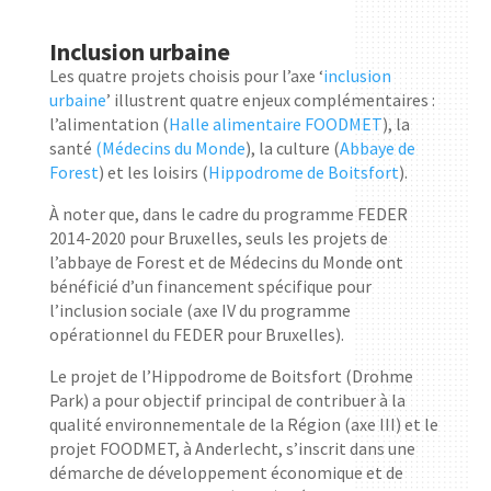
Inclusion urbaine
Les quatre projets choisis pour l’axe ‘
inclusion
urbaine
’ illustrent quatre enjeux complémentaires :
l’alimentation (
Halle alimentaire FOODMET
), la
santé
(Médecins du Monde
), la culture (
Abbaye de
Forest
) et les loisirs (
Hippodrome de Boitsfort
).
À noter que, dans le cadre du programme FEDER
2014-2020 pour Bruxelles, seuls les projets de
l’abbaye de Forest et de Médecins du Monde ont
bénéficié d’un financement spécifique pour
l’inclusion sociale (axe IV du programme
opérationnel du FEDER pour Bruxelles).
Le projet de l’Hippodrome de Boitsfort (Drohme
Park) a pour objectif principal de contribuer à la
qualité environnementale de la Région (axe III) et le
projet FOODMET, à Anderlecht, s’inscrit dans une
démarche de développement économique et de