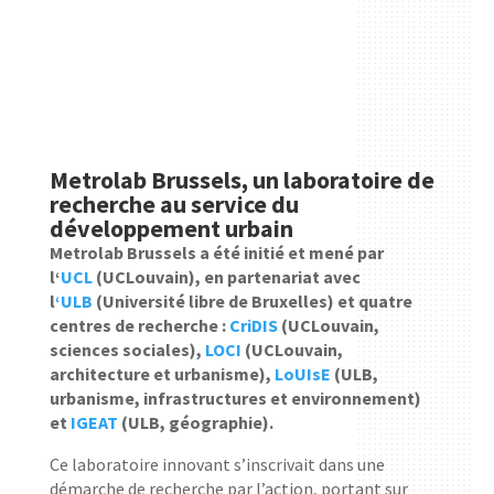
Metrolab Brussels, un laboratoire de
recherche au service du
développement urbain
Metrolab Brussels a été initié et mené par
l‘
UCL
(UCLouvain), en partenariat avec
l
‘ULB
(Université libre de Bruxelles) et quatre
centres de recherche :
CriDIS
(UCLouvain,
sciences sociales),
LOCI
(UCLouvain,
architecture et urbanisme),
LoUIsE
(ULB,
urbanisme, infrastructures et environnement)
et
IGEAT
(ULB, géographie).
Ce laboratoire innovant s’inscrivait dans une
démarche de recherche par l’action, portant sur