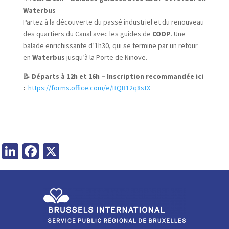
Waterbus
Partez à la découverte du passé industriel et du renouveau
des quartiers du Canal avec les guides de
COOP
. Une
balade enrichissante d’1h30, qui se termine par un retour
en
Waterbus
jusqu’à la Porte de Ninove.
📝
Départs à 12h et 16h – Inscription recommandée ici
:
https://forms.office.com/e/BQB12q8stX
LinkedIn
Facebook
X