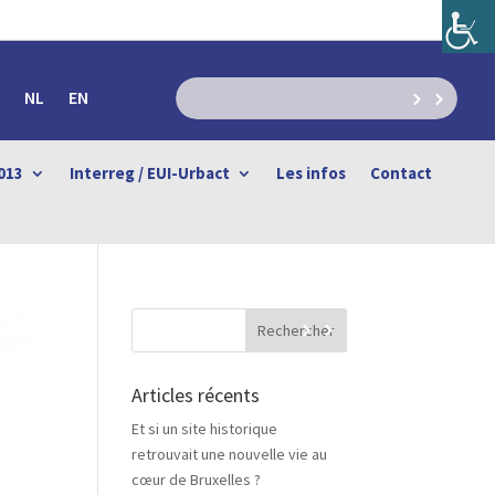
NL
EN
013
Interreg / EUI-Urbact
Les infos
Contact
Articles récents
Et si un site historique
retrouvait une nouvelle vie au
cœur de Bruxelles ?