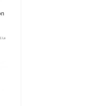
on
1 La