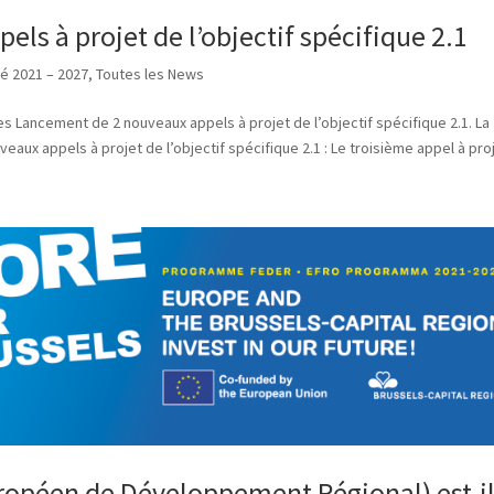
ls à projet de l’objectif spécifique 2.1
té 2021 – 2027
,
Toutes les News
s Lancement de 2 nouveaux appels à projet de l’objectif spécifique 2.1. La
ux appels à projet de l’objectif spécifique 2.1 : Le troisième appel à proje
ropéen de Développement Régional) est-i