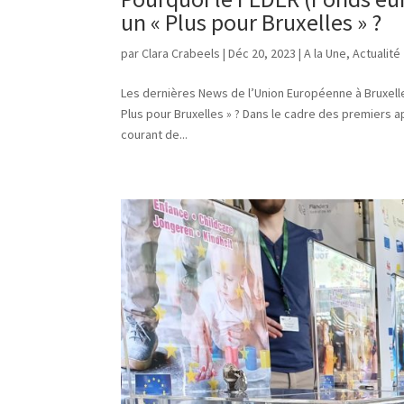
un « Plus pour Bruxelles » ?
par
Clara Crabeels
|
Déc 20, 2023
|
A la Une
,
Actualité
Les dernières News de l’Union Européenne à Bruxell
Plus pour Bruxelles » ? Dans le cadre des premiers 
courant de...