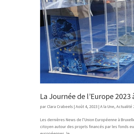
La Journée de l’Europe 2023 
par
Clara Crabeels
|
Août 4, 2023
|
A la Une
,
Actualité
Les dernières News de l’Union Européenne à Bruxelles
citoyen autour des projets financés par les fonds eu
européennes, le...