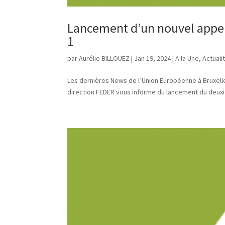
Lancement d’un nouvel appel à
1
par
Aurélie BILLOUEZ
|
Jan 19, 2024
|
A la Une
,
Actuali
Les dernières News de l’Union Européenne à Bruxelles
direction FEDER vous informe du lancement du deuxième