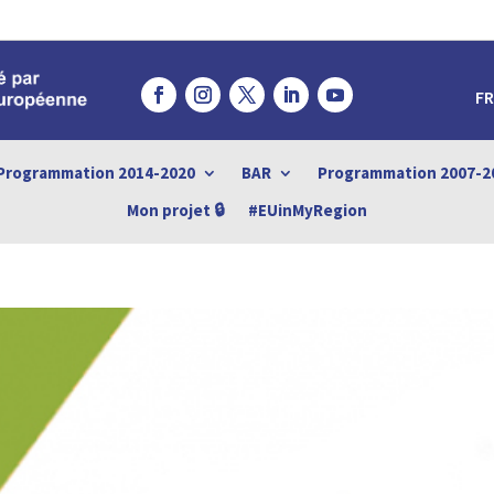
FR
Programmation 2014-2020
BAR
Programmation 2007-2
Mon projet 🔒
#EUinMyRegion