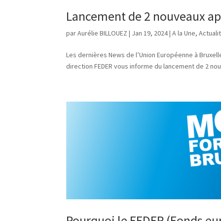
Lancement de 2 nouveaux appe
par
Aurélie BILLOUEZ
|
Jan 19, 2024
|
A la Une
,
Actuali
Les dernières News de l’Union Européenne à Bruxelle
direction FEDER vous informe du lancement de 2 nouvea
Pourquoi le FEDER (Fonds eu