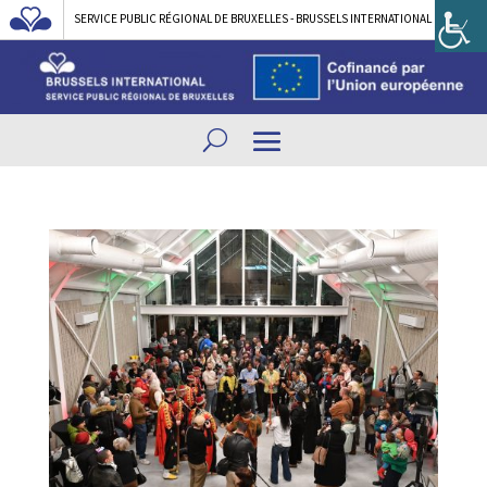
SERVICE PUBLIC RÉGIONAL DE BRUXELLES - BRUSSELS INTERNATIONAL