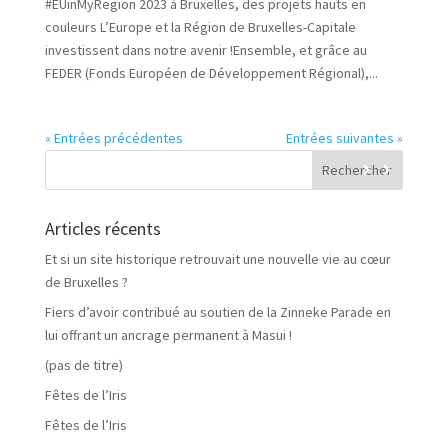
#EUinMyRegion 2023 à Bruxelles, des projets hauts en
couleurs L’Europe et la Région de Bruxelles-Capitale
investissent dans notre avenir !Ensemble, et grâce au
FEDER (Fonds Européen de Développement Régional),...
« Entrées précédentes
Entrées suivantes »
Articles récents
Et si un site historique retrouvait une nouvelle vie au cœur
de Bruxelles ?
Fiers d’avoir contribué au soutien de la Zinneke Parade en
lui offrant un ancrage permanent à Masui !
(pas de titre)
Fêtes de l’Iris
Fêtes de l’Iris