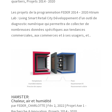
quartiers
,
Projets 2014 - 2020
Les projets de la programmation FEDER 2014 – 2020 Atrium
Lab : Living Smart Retail City Développement d’un outil de
diagnostic numérique qui permettra de collecter de
nombreuses données spécifiques aux tendances
commerciales, aux commerces et à ses usagers, et...
HAMSTER:
Chaleur, air et humidité
par
FEDER_CHARLOTTE
|
Fév 2, 2022
|
Projet Axe 1 -
Recherche & Innovation
,
Projets 2014 - 2020