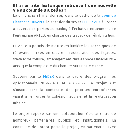
Et si un site historique retrouvait une nouvelle
vie au cœur de Bruxelles ?
Le dimanche 31 mai
dernier, dans le cadre de la
Journée
Chantiers Ouverts,
le chantier du projet
FEDER ABŸ
à Forest
a ouvert ses portes au public, à l’initiative notamment de
l’entreprise ARTES, en charge des travaux de réhabilitation.
La visite a permis de mettre en lumière les techniques de
rénovation mises en œuvre – restauration des façades,
travaux de toiture, aménagement des espaces intérieurs –
ainsi que la complexité du chantier sur un site classé.
Soutenu par le
FEDER
dans le cadre des programmes
opérationnels 2014‑2020, et 2021-2027, le projet ABŸ
s’inscrit dans la continuité des priorités européennes
visant à renforcer la cohésion sociale et la revitalisation
urbaine.
Le projet repose sur une collaboration étroite entre de
nombreux partenaires publics et institutionnels. La
commune de Forest porte le projet, en partenariat avec