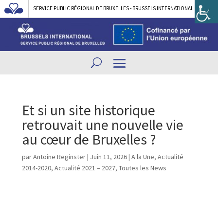
SERVICE PUBLIC RÉGIONAL DE BRUXELLES - BRUSSELS INTERNATIONAL
Et si un site historique
retrouvait une nouvelle vie
au cœur de Bruxelles ?
par
Antoine Reginster
|
Juin 11, 2026
|
A la Une
,
Actualité
2014-2020
,
Actualité 2021 – 2027
,
Toutes les News