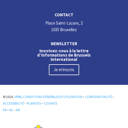
CONTACT
Place Saint-Lazare, 2
1035 Bruxelles
NEWSLETTER
Inscrivez-vous à la lettre
d’informations de Brussels
International
Je m'inscris
© 2024,
SPRB
,
CONDITIONS GÉNÉRALES D’UTILISATION
–
CONFIDENTIALITÉ
–
ACCESSIBILITÉ
–
PLAINTES
–
COOKIES
FR
–
NL
–
EN