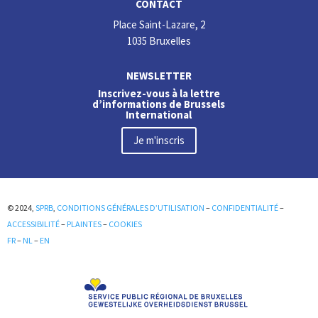
CONTACT
Place Saint-Lazare, 2
1035 Bruxelles
NEWSLETTER
Inscrivez-vous à la lettre
d’informations de Brussels
International
Je m'inscris
© 2024,
SPRB
,
CONDITIONS GÉNÉRALES D’UTILISATION
–
CONFIDENTIALITÉ
–
ACCESSIBILITÉ
–
PLAINTES
–
COOKIES
FR
–
NL
–
EN