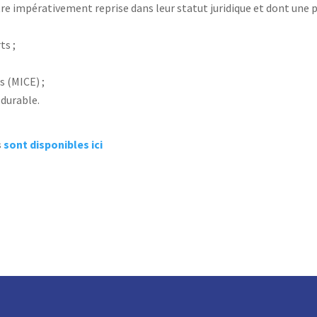
 être impérativement reprise dans leur statut juridique et dont une p
ts ;
s (MICE) ;
 durable.
s
sont disponibles ici