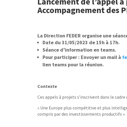
Lancement de l’appel à 
Accompagnement des PM
La Direction FEDER organise une séanc
Date du 31/05/2023 de 15h à 17h.
Séance d’information en teams.
Pour participer : Envoyer un mail à
f
lien teams pour la réunion.
Contexte
Ces appels à projets s’inscrivent dans le cadre d
« Une Europe plus compétitive et plus intellig
compris par des investissements productifs
».