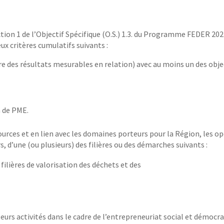
ction 1 de l’Objectif Spécifique (O.S.) 1.3. du Programme FEDER 202
 critères cumulatifs suivants :
re des résultats mesurables en relation) avec au moins un des objec
n de PME.
urces et en lien avec les domaines porteurs pour la Région, les 
 d’une (ou plusieurs) des filières ou des démarches suivants :
 filières de valorisation des déchets et des
eurs activités dans le cadre de l’entrepreneuriat social et démocra