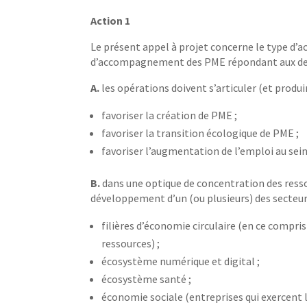
Action 1
Le présent appel à projet concerne le type d’a
d’accompagnement des PME répondant aux deux
A.
les opérations doivent s’articuler (et produi
favoriser la création de PME ;
favoriser la transition écologique de PME ;
favoriser l’augmentation de l’emploi au sei
B.
dans une optique de concentration des resso
développement d’un (ou plusieurs) des secteurs,
filières d’économie circulaire (en ce compris
ressources) ;
écosystème numérique et digital ;
écosystème santé ;
économie sociale (entreprises qui exercent l