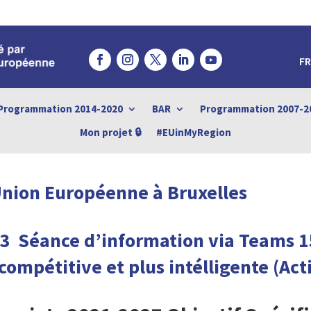
FR
Programmation 2014-2020
BAR
Programmation 2007-2
Mon projet 🔒
#EUinMyRegion
Union Européenne à Bruxelles
023 Séance d’information via Teams
compétitive et plus intélligente
(Act