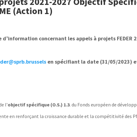
projets 2021-2027 Objectif Spécif
E (Action 1)
e d’information concernant les appels à projets FEDER
eder@sprb.brussels
en spécifiant la date (31/05/2023) et
e l’
objectif spécifique (O.S.) 1.3
. du Fonds européen de dévelop
ente e
n renforçant la croissance durable et la compétitivité des P