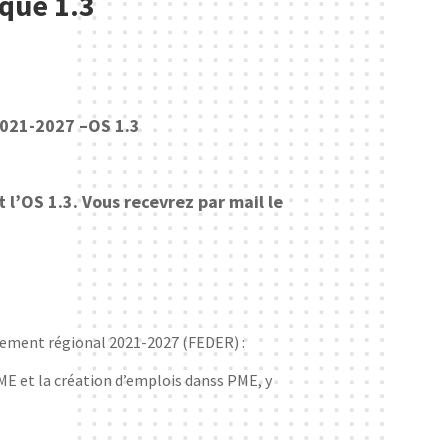
ique 1.3
 2021-2027 –OS 1.3
 l’OS 1.3. Vous recevrez par mail le
pement régional 2021-2027 (FEDER) :
ME et la création d’emplois danss PME, y