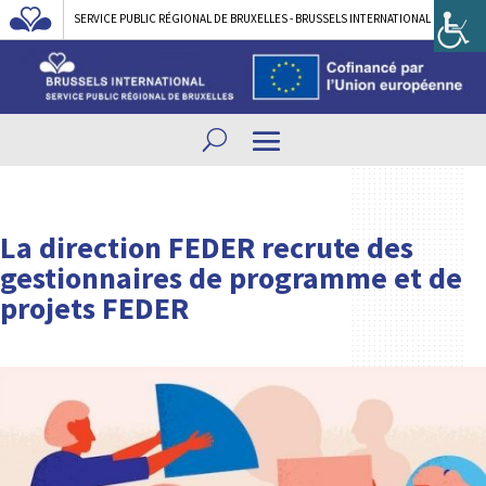
SERVICE PUBLIC RÉGIONAL DE BRUXELLES - BRUSSELS INTERNATIONAL
La direction FEDER recrute des
gestionnaires de programme et de
projets FEDER