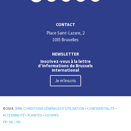
CONTACT
Place Saint-Lazare, 2
1035 Bruxelles
NEWSLETTER
Inscrivez-vous à la lettre
d’informations de Brussels
International
Je m'inscris
© 2024,
SPRB
,
CONDITIONS GÉNÉRALES D’UTILISATION
–
CONFIDENTIALITÉ
–
ACCESSIBILITÉ
–
PLAINTES
–
COOKIES
FR
–
NL
–
EN