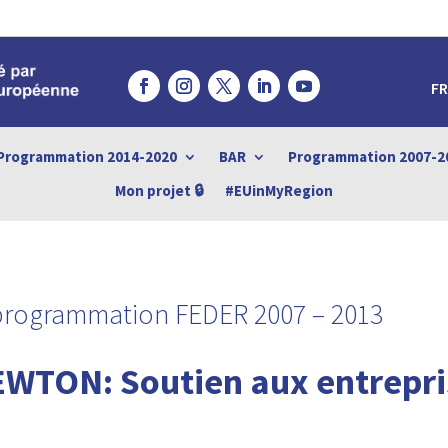
FR
Programmation 2014-2020
BAR
Programmation 2007-2
Mon projet 🔒
#EUinMyRegion
 programmation FEDER 2007 – 2013
WTON: Soutien aux entrepri