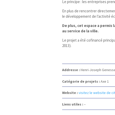
Le principe : les entreprises pre
En plus de rencontrer directeme
le développement de l’activité é
De plus, cet espace a permis
au service de la ville.
Le projet a été cofinancé princ
2013).
Addresse :
Henri-Joseph Geness
Catégorie de projets :
Axe 1
Website :
visitez le website de c
Liens utiles :
–