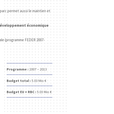
arc permet aussi le maintien et
un développement économique
itale (programme FEDER 2007-
Programme :
2007 – 2013
Budget total :
5.03
Mio €
Budget EU + RBC :
5.03
Mio €