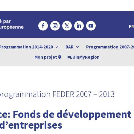
FR
Programmation 2014-2020
BAR
Programmation 2007-2
Mon projet 🔒
#EUinMyRegion
 programmation FEDER 2007 – 2013
nce: Fonds de développement 
 d’entreprises