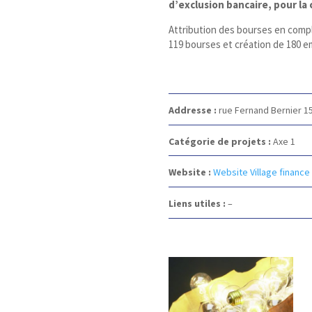
d’exclusion bancaire, pour la
Attribution des bourses en compl
119 bourses et création de 180 e
Addresse :
rue Fernand Bernier 1
Catégorie de projets :
Axe 1
Website :
Website Village finance
Liens utiles :
–