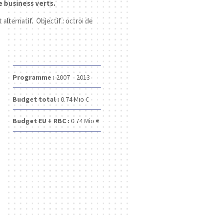
e business verts.
lternatif. Objectif : octroi de
Programme :
2007 – 2013
Budget total :
0.74
Mio €
Budget EU + RBC :
0.74
Mio €