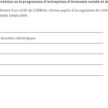
 création ou la progression d’entreprises d’économie sociale et d
ément d’un crédit de 3.500€min. obtenu auprès d’un organisme de crédit a
mplois temps-plein.
5
Bruxelles 1060
Belgique