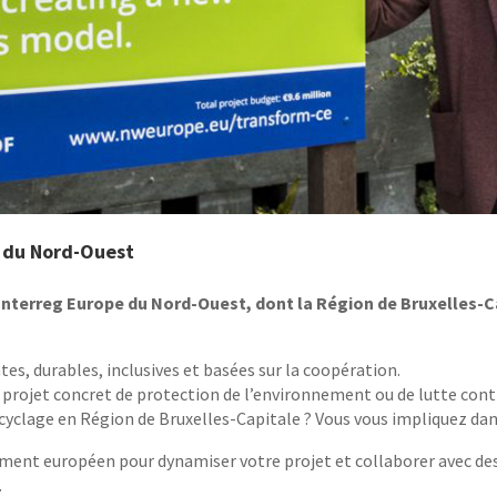
e du Nord-Ouest
Interreg Europe du Nord-Ouest, dont la Région de Bruxelles-C
ntes, durables, inclusives et basées sur la coopération.
 un projet concret de protection de l’environnement ou de lutte con
ecyclage en Région de Bruxelles-Capitale ? Vous vous impliquez dans
ement européen pour dynamiser votre projet et collaborer avec de
.