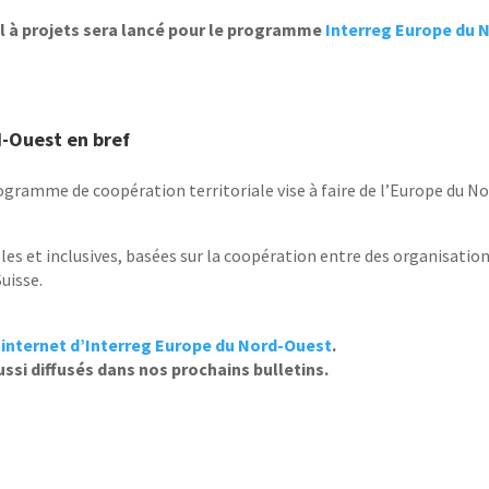
el à projets sera lancé pour le programme
Interreg Europe du 
-Ouest en bref
gramme de coopération territoriale vise à faire de l’Europe du N
ables et inclusives, basées sur la coopération entre des organisatio
uisse.
e internet d’Interreg Europe du Nord-Ouest
.
ussi diffusés dans nos prochains bulletins.