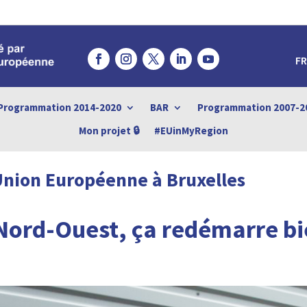
FR
Programmation 2014-2020
BAR
Programmation 2007-2
Mon projet 🔒
#EUinMyRegion
Union Européenne à Bruxelles
 Nord-Ouest, ça redémarre bi