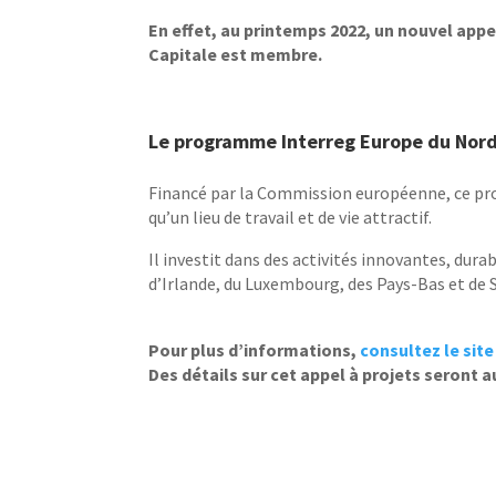
En effet, au printemps 2022, un nouvel app
Capitale est membre.
Le programme Interreg Europe du Nord
Financé par la Commission européenne, ce pro
qu’un lieu de travail et de vie attractif.
Il investit dans des activités innovantes, dur
d’Irlande, du Luxembourg, des Pays-Bas et de S
Pour plus d’informations,
consultez le sit
Des détails sur cet appel à projets seront a