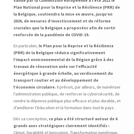
Validé par la Commission européenne à l’été 2021 le
Plan National pour la Reprise et la Résilience (PRR) de
la Belgique, soutiendra la mise en œuvre, jusqu’en
2026, de mesures d’investissement et de réforme
cruciales que la Belgique a proposées afin de sortir
renforcée de la pandémie de COVID-19.
En particulier,
le Plan pour la Reprise et la Résilience
(PRR) de la Belgique réduira significativement
l’impact environnemental de la Région grâce à des
travaux de rénovation axée sur l’efficacité
énergétique à grande échelle, au verdissement du
transport routier et au développement de
l’économie circulaire.
Il prévoit, par ailleurs, de numériser
l’administration publique, de renforcer la cybersécurité, de
rendre la dépense publique plus efficace et plus durable, et
d’améliorer l’éducation et la formation dans tout le pays.
Dès sa conception,
ce plan a été structuré autour de 6
grands axes stratégiques clairement identifiés :
Climat, Durabilité et Innovation, Transformation numérique,