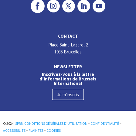
CONTACT
Place Saint-Lazare, 2
1035 Bruxelles
NEWSLETTER
Inscrivez-vous à la lettre
d’informations de Brussels
International
Je m'inscris
© 2024,
SPRB
,
CONDITIONS GÉNÉRALES D’UTILISATION
–
CONFIDENTIALITÉ
–
ACCESSIBILITÉ
–
PLAINTES
–
COOKIES