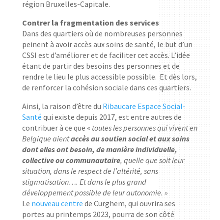
région Bruxelles-Capitale.
Contrer la fragmentation des services
Dans des quartiers où de nombreuses personnes
peinent à avoir accès aux soins de santé, le but d’un
CSSI est d’améliorer et de faciliter cet accès. L’idée
étant de partir des besoins des personnes et de
rendre le lieu le plus accessible possible. Et dès lors,
de renforcer la cohésion sociale dans ces quartiers.
Ainsi, la raison d’être du
Ribaucare Espace Social-
Santé
qui existe depuis 2017, est entre autres de
contribuer à ce que
«
toutes les personnes qui vivent en
Belgique aient
accès
au soutien social et aux soins
dont elles ont besoin, de manière individuelle,
collective ou communautaire
, quelle que soit leur
situation, dans le respect de l’altérité, sans
stigmatisation…. Et dans le plus grand
développement possible de leur autonomie. »
Le
nouveau centre
de Curghem, qui ouvrira ses
portes au printemps 2023, pourra de son côté