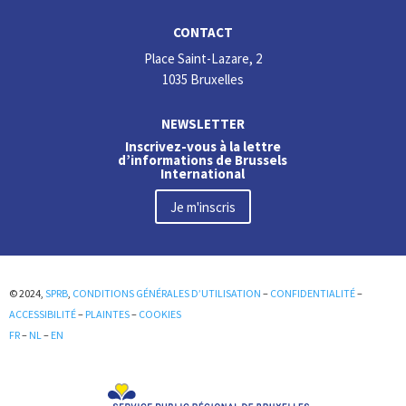
CONTACT
Place Saint-Lazare, 2
1035 Bruxelles
NEWSLETTER
Inscrivez-vous à la lettre
d’informations de Brussels
International
Je m'inscris
© 2024,
SPRB
,
CONDITIONS GÉNÉRALES D’UTILISATION
–
CONFIDENTIALITÉ
–
ACCESSIBILITÉ
–
PLAINTES
–
COOKIES
FR
–
NL
–
EN