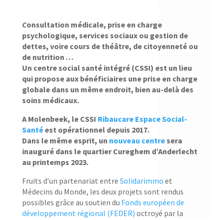
C
onsultation médicale, prise en charge
psychologique, services sociaux ou gestion de
dettes, voire cours de théâtre, de citoyenneté ou
de nutrition …
Un centre social santé intégré (CSSI) est un lieu
qui propose aux bénéficiaires une prise en charge
globale dans un même endroit, bien au-delà des
soins médicaux.
A Molenbeek, le CSSI
Ribaucare Espace Social-
Santé
est opérationnel depuis 2017.
Dans le même esprit, un
nouveau centre
sera
inauguré dans le quartier Cureghem d’Anderlecht
au printemps 2023.
Fruits d’un partenariat entre
Solidarimmo
et
Médecins du Monde, les deux projets sont rendus
possibles grâce au soutien du
Fonds européen de
développement régional (FEDER)
octroyé par la