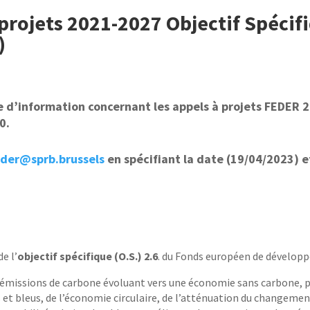
projets 2021-2027 Objectif Spécif
)
e d’information concernant les appels à projets FEDER
0.
eder@sprb.brussels
en spécifiant la date (19/04/2023) et
e l’
objectif spécifique (O.S.) 2.6
. du Fonds européen de dévelop
les émissions de carbone évoluant vers une économie sans carbone, 
et bleus, de l’économie circulaire, de l’atténuation du changement 