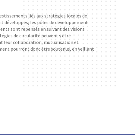
estissements liés aux stratégies locales de
sont développés, les pôles de développement
nts sont repensés en suivant des visions
égies de circularité peuvent y être
t leur collaboration, mutualisation et
ement pourront donc être soutenus, en veillant