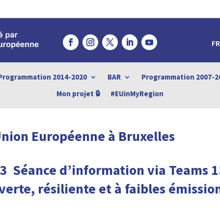
FR
Programmation 2014-2020
BAR
Programmation 2007-2
Mon projet 🔒
#EUinMyRegion
Union Européenne à Bruxelles
023 Séance d’information via Teams
erte, résiliente et à faibles émissi