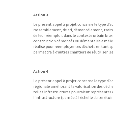
Action
3
Le présent appel à projet concerne le type d’a
rassemblement, de tri, démantèlement, trait
de leur réemploi : dans le contexte urbain bru
construction démontés ou démantelés est élevé.
réalisé pour réemployer ces déchets en tant que 
permettra à d’autres chantiers de réutiliser le
Action
4
Le présent appel à projet concerne le type d’
régionale améliorant la valorisation des déch
telles infrastructures pourraient représenter
l’infrastructure (pensée à l’échelle du territo