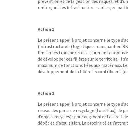
prévention et de la gestion des risques, et d’u
renforçant les infrastructures vertes, en parti
Action 1
Le présent appel à projet concerne le type d’a
(infrastructurels) logistiques manquant en RBC
limiter les transports et assurer un taux plus
de développer ces filières sur le territoire. Il
maximum de fonctions liées aux matériaux. Les
développement de la filière ils contribuent (
Action 2
Le présent appel à projet concerne le type d’
réseau des parcs de recyclage (tous flux), de 
d’objets recyclés) : pour augmenter l’attrait de
dépôt et d’acquisition. La proximité et l’attrai