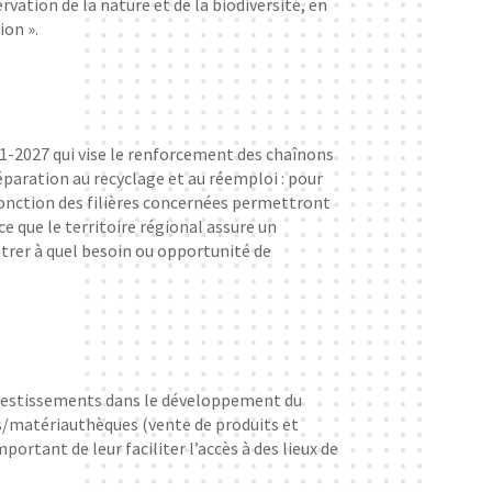
vation de la nature et de la biodiversité, en
ion ».
21-2027 qui vise le renforcement des chaînons
éparation au recyclage et au réemploi : pour
 fonction des filières concernées permettront
ce que le territoire régional assure un
trer à quel besoin ou opportunité de
investissements dans le développement du
ies/matériauthèques (vente de produits et
portant de leur faciliter l’accès à des lieux de