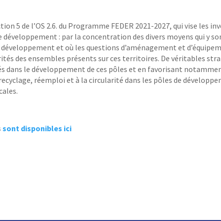
ction 5 de l’OS 2.6. du Programme FEDER 2021-2027, qui vise les inv
 de développement : par la concentration des divers moyens qui y 
n développement et où les questions d’aménagement et d’équipeme
s des ensembles présents sur ces territoires. De véritables strat
és dans le développement de ces pôles et en favorisant notammen
ecyclage, réemploi et à la circularité dans les pôles de développ
cales.
s
sont disponibles ici